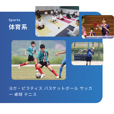
Sports
体育系
ヨガ・ピラティス
バスケットボール
サッカ
ー
卓球
テニス