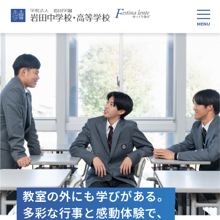
教室の外にも学びがある。
多彩な行事と感動体験で、