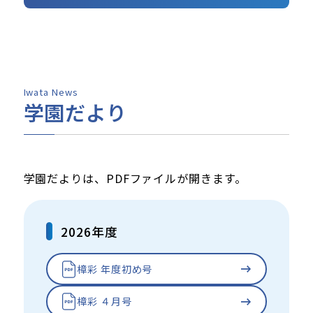
Iwata News
学園だより
学園だよりは、PDFファイルが開きます。
2026年度
樟彩 年度初め号
樟彩 ４月号