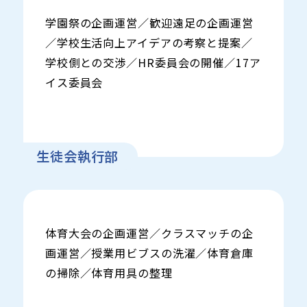
学園祭の企画運営／歓迎遠足の企画運営
／学校生活向上アイデアの考察と提案／
学校側との交渉／HR委員会の開催／17ア
イス委員会
生徒会執行部
体育大会の企画運営／クラスマッチの企
画運営／授業用ビブスの洗濯／体育倉庫
の掃除／体育用具の整理