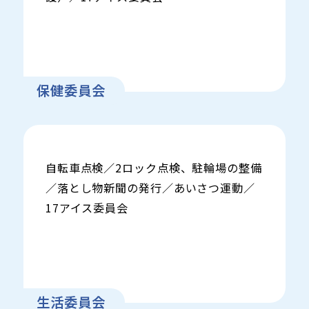
保健委員会
自転車点検／2ロック点検、駐輪場の整備
／落とし物新聞の発行／あいさつ運動／
17アイス委員会
生活委員会