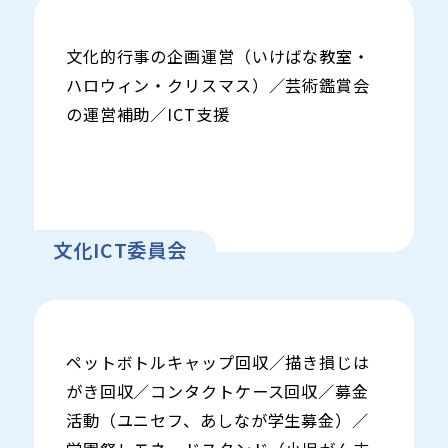
文化的行事の企画運営（いけばな教室・
ハロウィン・クリスマス）／芸術鑑賞会
の運営補助／ICT支援
文化ICT委員会
ペットボトルキャップ回収／描き損じは
がき回収／コンタクトケース回収／募金
活動（ユニセフ、あしなが学生募金）／