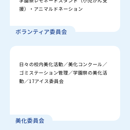
学園祭レモネードスタンド（小児がん支
援）・アニマルドネーション
ボランティア委員会
日々の校内美化活動／美化コンクール／
ゴミステーション管理／学園祭の美化活
動／17アイス委員会
美化委員会