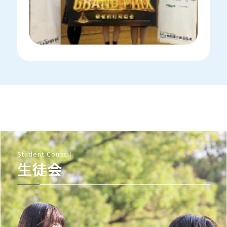
Student Council
生徒会