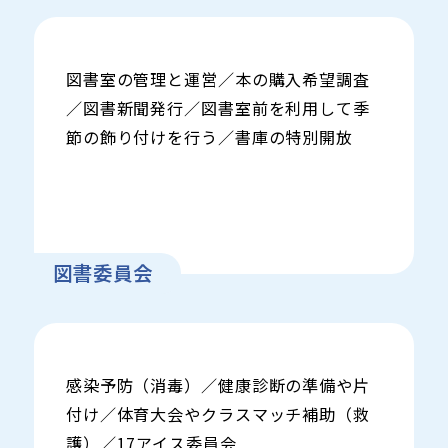
図書室の管理と運営／本の購入希望調査
／図書新聞発行／図書室前を利用して季
節の飾り付けを行う／書庫の特別開放
図書委員会
感染予防（消毒）／健康診断の準備や片
付け／体育大会やクラスマッチ補助（救
護）／17アイス委員会