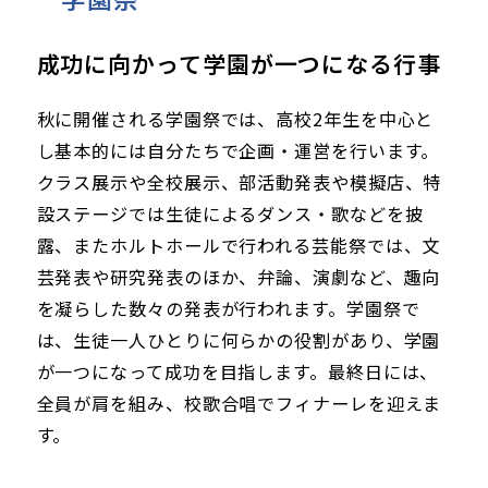
成功に向かって学園が一つになる行事
秋に開催される学園祭では、高校2年生を中心と
し基本的には自分たちで企画・運営を行います。
クラス展示や全校展示、部活動発表や模擬店、特
設ステージでは生徒によるダンス・歌などを披
露、またホルトホールで行われる芸能祭では、文
芸発表や研究発表のほか、弁論、演劇など、趣向
を凝らした数々の発表が行われます。学園祭で
は、生徒一人ひとりに何らかの役割があり、学園
が一つになって成功を目指します。最終日には、
全員が肩を組み、校歌合唱でフィナーレを迎えま
す。