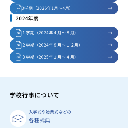
3学期（2026年1月～4月）
2024年度
１学期（2024年４月～８月）
２学期（2024年８月～１２月）
３学期（2025年１月～４月）
学校行事について
入学式や始業式などの
各種式典