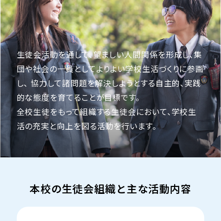
生徒会活動を通して、望ましい人間関係を形成し、集
団や社会の一員としてよりよい学校生活づくりに参画
し、
協力して諸問題を解決しようとする自主的、実践
的な態度を育てることが目標です。
全校生徒をもって組織する生徒会において、学校生
活の充実と向上を図る活動を行います。
本校の生徒会組織と主な活動内容