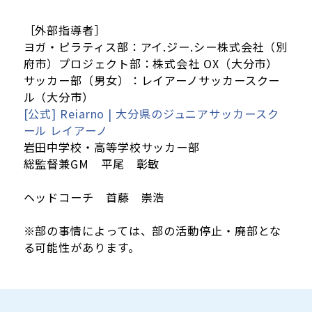
［外部指導者］
ヨガ・ピラティス部：アイ.ジー.シー株式会社（別
府市）プロジェクト部：株式会社 OX（大分市）
サッカー部（男女）：レイアーノサッカースクー
ル（大分市）
[公式] Reiarno | 大分県のジュニアサッカースク
ール レイアーノ
岩田中学校・高等学校サッカー部
総監督兼GM 平尾 彰敏
ヘッドコーチ 首藤 崇浩
※部の事情によっては、部の活動停止・廃部とな
る可能性があります。